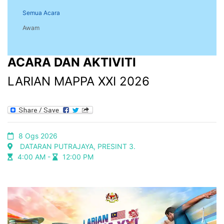
Semua Acara
Awam
ACARA DAN AKTIVITI
LARIAN MAPPA XXI 2026
8 Ogs 2026
DATARAN PUTRAJAYA, PRESINT 3.
4:00 AM -
12:00 PM