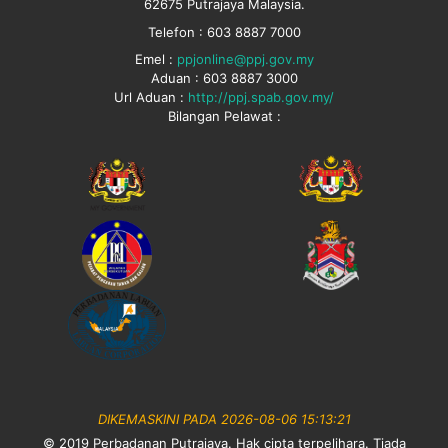
62675 Putrajaya Malaysia.
Telefon : 603 8887 7000
Emel :
ppjonline@ppj.gov.my
Aduan : 603 8887 3000
Url Aduan :
http://ppj.spab.gov.my/
Bilangan Pelawat :
DIKEMASKINI PADA 2026-08-06 15:13:21
© 2019 Perbadanan Putrajaya. Hak cipta terpelihara. Tiada