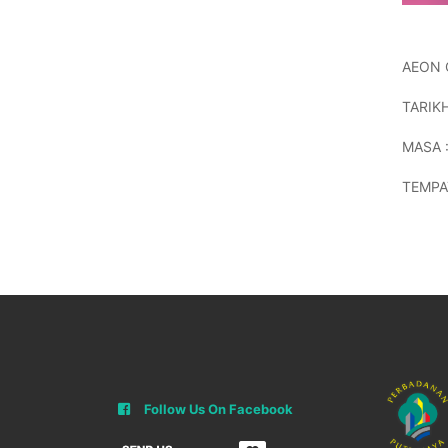
AEON 
TARIKH
MASA :
TEMPA
Follow Us On Facebook