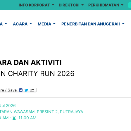
INFO KORPORAT
DIREKTORI
PERKHIDMATAN
YA
ACARA
MEDIA
PENERBITAN DAN ANUGERAH
RA DAN AKTIVITI
N CHARITY RUN 2026
Jul 2026
TARAN WAWASAM, PRESINT 2, PUTRAJAYA
0 AM -
11:00 AM