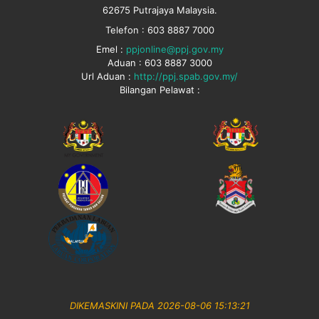
62675 Putrajaya Malaysia.
Telefon : 603 8887 7000
Emel :
ppjonline@ppj.gov.my
Aduan : 603 8887 3000
Url Aduan :
http://ppj.spab.gov.my/
Bilangan Pelawat :
DIKEMASKINI PADA 2026-08-06 15:13:21