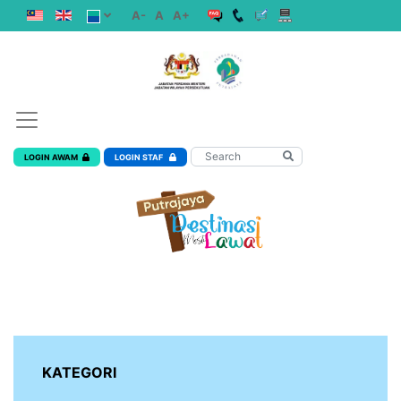
A-
A
A+
LOGIN AWAM
LOGIN STAF
KATEGORI