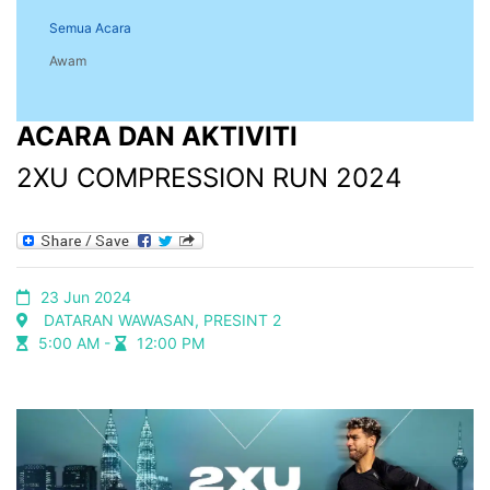
Semua Acara
Awam
ACARA DAN AKTIVITI
2XU COMPRESSION RUN 2024
23 Jun 2024
DATARAN WAWASAN, PRESINT 2
5:00 AM -
12:00 PM