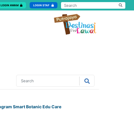
LOGIN AWAM
LOGIN STAF
ogram Smart Botanic Edu Care