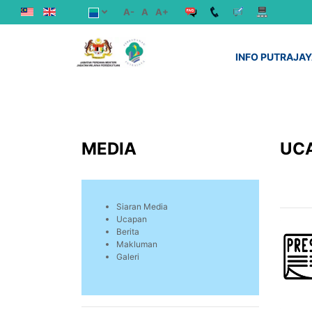
A-
A
A+
INFO PUTRAJA
MEDIA
UC
Siaran Media
Ucapan
Berita
Makluman
Galeri