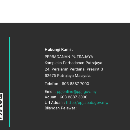
Hubungi Kami :
PERBADANAN PUTRAJAYA
Kompleks Perbadanan Putrajaya
24, Persiaran Perdana, Presint 3
62675 Putrajaya Malaysia.
Telefon : 603 8887 7000
Emel :
ppjonline@ppj.gov.my
Aduan : 603 8887 3000
Url Aduan :
http://ppj.spab.gov.my/
Bilangan Pelawat :