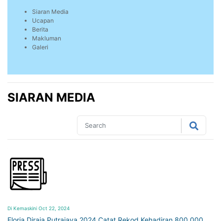
Siaran Media
Ucapan
Berita
Makluman
Galeri
SIARAN MEDIA
Di Kemaskini Oct 22, 2024
Floria Diraja Putrajaya 2024 Catat Rekod Kehadiran 800,000