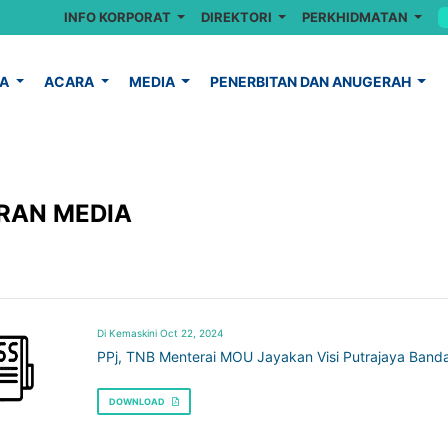
INFO KORPORAT
DIREKTORI
PERKHIDMATAN
YA
ACARA
MEDIA
PENERBITAN DAN ANUGERAH
RAN MEDIA
Di Kemaskini Oct 22, 2024
PPj, TNB Menterai MOU Jayakan Visi Putrajaya Band
DOWNLOAD