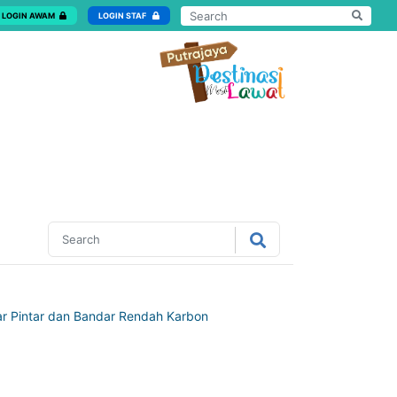
LOGIN AWAM
LOGIN STAF
ar Pintar dan Bandar Rendah Karbon