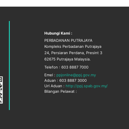
Hubungi Kami :
PERBADANAN PUTRAJAYA
Kompleks Perbadanan Putrajaya
24, Persiaran Perdana, Presint 3
62675 Putrajaya Malaysia.
Telefon : 603 8887 7000
Emel :
ppjonline@ppj.gov.my
Aduan : 603 8887 3000
Url Aduan :
http://ppj.spab.gov.my/
Bilangan Pelawat :