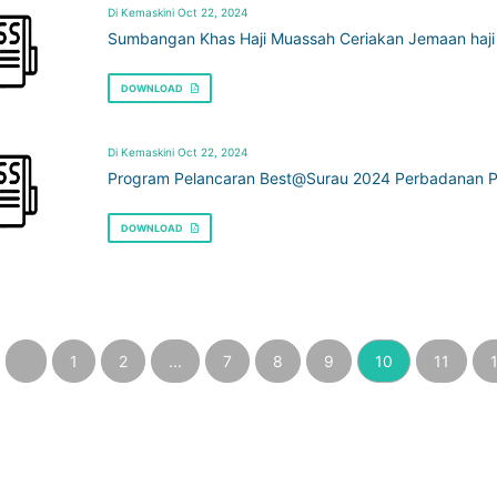
Di Kemaskini Oct 22, 2024
Sumbangan Khas Haji Muassah Ceriakan Jemaan haji 
DOWNLOAD
Di Kemaskini Oct 22, 2024
Program Pelancaran Best@Surau 2024 Perbadanan P
DOWNLOAD
‹
1
2
...
7
8
9
10
11