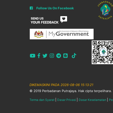
Follow Us On Facebook
DIKEMASKINI PADA 2026-08-06 15:13:21
© 2019 Perbadanan Putrajaya. Hak cipta terpelihara. 
|
|
|
Terma dan Syarat
Dasar Privasi
Dasar Keselamatan
Pe