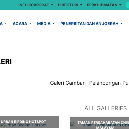
INFO KORPORAT
DIREKTORI
PERKHIDMATAN
YA
ACARA
MEDIA
PENERBITAN DAN ANUGERAH
ERI
Galeri Gambar
Pelancongan Pu
ALL GALLERIES
URBAN BIRDING HOTSPOT
TAMAN PERSAHABATAN CHI
MALAYSIA