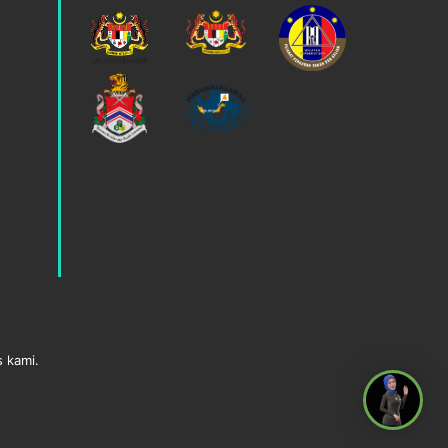
s kami.