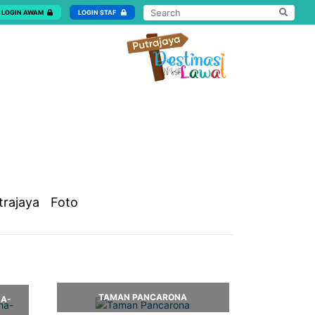
LOGIN AWAM
LOGIN STAF
trajaya
Foto
TAMAN PANCARONA
NA-