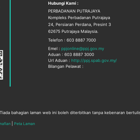
Hubungi Kami :
PERBADANAN PUTRAJAYA
Kompleks Perbadanan Putrajaya
24, Persiaran Perdana, Presint 3
62675 Putrajaya Malaysia.
Telefon : 603 8887 7000
Emel :
ppjonline@ppj.gov.my
Aduan : 603 8887 3000
Url Aduan :
http://ppj.spab.gov.my/
Bilangan Pelawat :
Tiada bahagian laman web ini boleh diterbitkan tanpa kebenaran bertuli
|
nafian
Peta Laman