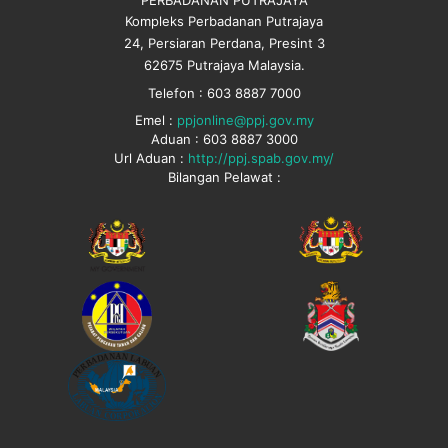
Kompleks Perbadanan Putrajaya
24, Persiaran Perdana, Presint 3
62675 Putrajaya Malaysia.
Telefon : 603 8887 7000
Emel :
ppjonline@ppj.gov.my
Aduan : 603 8887 3000
Url Aduan :
http://ppj.spab.gov.my/
Bilangan Pelawat :