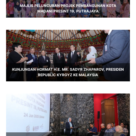
MAJLIS PELUNCURAN PROJEK PEMBANGUNAN KOTA
MADANI PRESINT 19, PUTRAJAYA
KUNJUNGAN HORMAT H.E. MR. SADYR ZHAPAROV, PRESIDEN
REPUBLIC KYRGYZ KE MALAYSIA