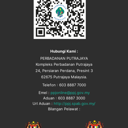
Hubungi Kami :
PERBADANAN PUTRAJAYA
Kompleks Perbadanan Putrajaya
24, Persiaran Perdana, Presint 3
62675 Putrajaya Malaysia.
Telefon : 603 8887 7000
Emel :
ppjonline@ppj.gov.my
Aduan : 603 8887 3000
Url Aduan :
http://ppj.spab.gov.my/
Bilangan Pelawat :