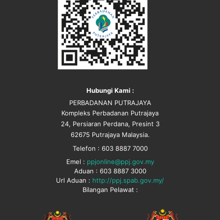
Hubungi Kami :
PERBADANAN PUTRAJAYA
Kompleks Perbadanan Putrajaya
24, Persiaran Perdana, Presint 3
62675 Putrajaya Malaysia.
Telefon : 603 8887 7000
Emel :
ppjonline@ppj.gov.my
Aduan : 603 8887 3000
Url Aduan :
http://ppj.spab.gov.my/
Bilangan Pelawat :