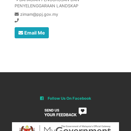
PENYELENGGARAAN LANDSKAP
zimam@ppj.gov.my
Email Me
Follow Us On Facebook