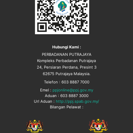
Hubungi Kami :
PERBADANAN PUTRAJAYA
Kompleks Perbadanan Putrajaya
24, Persiaran Perdana, Presint 3
62675 Putrajaya Malaysia.
Telefon : 603 8887 7000
Emel :
ppjonline@ppj.gov.my
Aduan : 603 8887 3000
Url Aduan :
http://ppj.spab.gov.my/
Bilangan Pelawat :