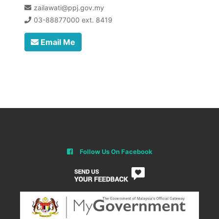
zailawati@ppj.gov.my
03-88877000 ext. 8419
Email Me
Follow Us On Facebook