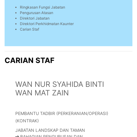
Ringkasan Fungsi Jabatan
Pengurusan Atasan
Direktori Jabatan
Direktori Perkhidmatan Kaunter
Carian Staf
CARIAN STAF
WAN NUR SYAHIDA BINTI
WAN MAT ZAIN
PEMBANTU TADBIR (PERKERANIAN/OPERASI)
(KONTRAK)
JABATAN LANDSKAP DAN TAMAN
BAHAGIAN PENGURUSAN DAN