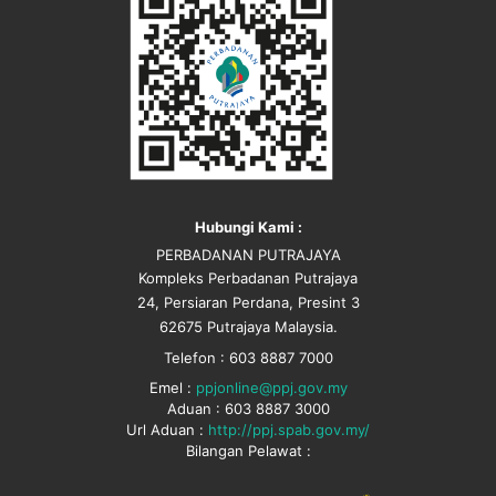
Hubungi Kami :
PERBADANAN PUTRAJAYA
Kompleks Perbadanan Putrajaya
24, Persiaran Perdana, Presint 3
62675 Putrajaya Malaysia.
Telefon : 603 8887 7000
Emel :
ppjonline@ppj.gov.my
Aduan : 603 8887 3000
Url Aduan :
http://ppj.spab.gov.my/
Bilangan Pelawat :