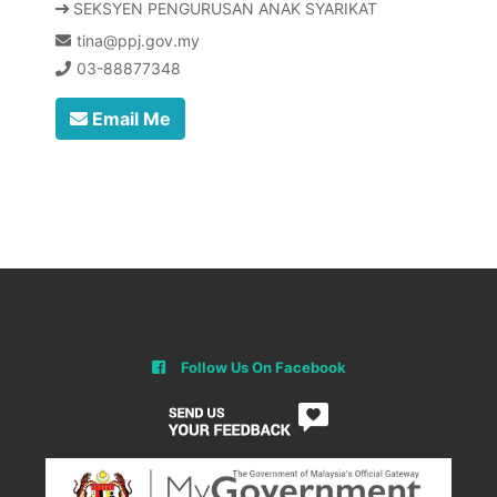
SEKSYEN PENGURUSAN ANAK SYARIKAT
tina@ppj.gov.my
03-88877348
Email Me
Follow Us On Facebook