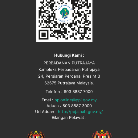
Hubungi Kami :
PERBADANAN PUTRAJAYA
Kompleks Perbadanan Putrajaya
24, Persiaran Perdana, Presint 3
62675 Putrajaya Malaysia.
Telefon : 603 8887 7000
Emel :
ppjonline@ppj.gov.my
Aduan : 603 8887 3000
Url Aduan :
http://ppj.spab.gov.my/
Bilangan Pelawat :