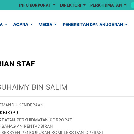
INFO KORPORAT
DIREKTORI
PERKHIDMATAN
YA
ACARA
MEDIA
PENERBITAN DAN ANUGERAH
IAN STAF
SUHAIMY BIN SALIM
EMANDU KENDERAAN
KB(K)P6
ABATAN PERKHIDMATAN KORPORAT
BAHAGIAN PENTADBIRAN
SEKSYEN PENGURUSAN KOMPLEKS DAN OPERASI