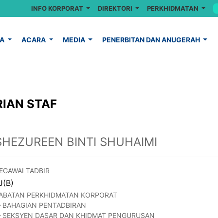
INFO KORPORAT
DIREKTORI
PERKHIDMATAN
YA
ACARA
MEDIA
PENERBITAN DAN ANUGERAH
IAN STAF
SHEZUREEN BINTI SHUHAIMI
EGAWAI TADBIR
J(B)
ABATAN PERKHIDMATAN KORPORAT
BAHAGIAN PENTADBIRAN
SEKSYEN DASAR DAN KHIDMAT PENGURUSAN