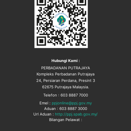
Hubungi Kami :
PERBADANAN PUTRAJAYA
Kompleks Perbadanan Putrajaya
24, Persiaran Perdana, Presint 3
62675 Putrajaya Malaysia.
Telefon : 603 8887 7000
Emel :
ppjonline@ppj.gov.my
Aduan : 603 8887 3000
Url Aduan :
http://ppj.spab.gov.my/
Bilangan Pelawat :