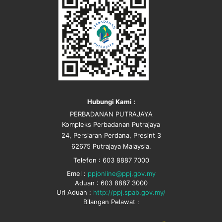
Hubungi Kami :
PERBADANAN PUTRAJAYA
Kompleks Perbadanan Putrajaya
24, Persiaran Perdana, Presint 3
62675 Putrajaya Malaysia.
Telefon : 603 8887 7000
Emel :
ppjonline@ppj.gov.my
Aduan : 603 8887 3000
Url Aduan :
http://ppj.spab.gov.my/
Bilangan Pelawat :