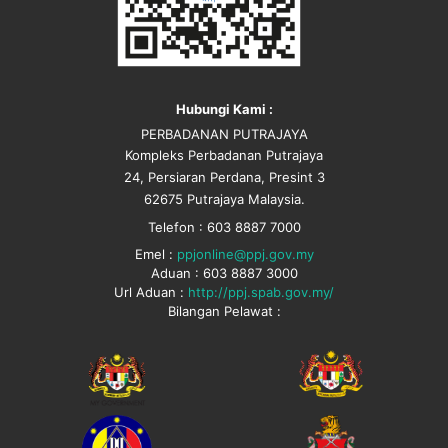
Hubungi Kami :
PERBADANAN PUTRAJAYA
Kompleks Perbadanan Putrajaya
24, Persiaran Perdana, Presint 3
62675 Putrajaya Malaysia.
Telefon : 603 8887 7000
Emel :
ppjonline@ppj.gov.my
Aduan : 603 8887 3000
Url Aduan :
http://ppj.spab.gov.my/
Bilangan Pelawat :