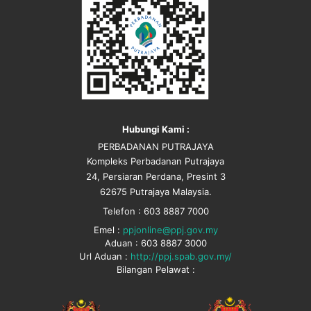
Hubungi Kami :
PERBADANAN PUTRAJAYA
Kompleks Perbadanan Putrajaya
24, Persiaran Perdana, Presint 3
62675 Putrajaya Malaysia.
Telefon : 603 8887 7000
Emel :
ppjonline@ppj.gov.my
Aduan : 603 8887 3000
Url Aduan :
http://ppj.spab.gov.my/
Bilangan Pelawat :