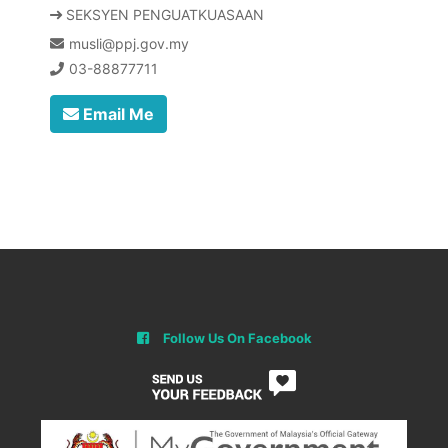
SEKSYEN PENGUATKUASAAN
musli@ppj.gov.my
03-88877711
Email Me
Follow Us On Facebook