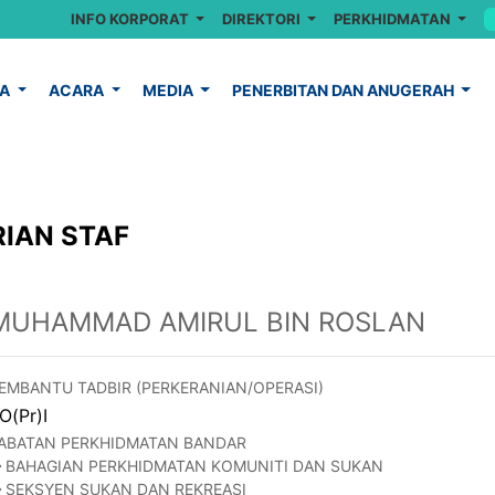
INFO KORPORAT
DIREKTORI
PERKHIDMATAN
YA
ACARA
MEDIA
PENERBITAN DAN ANUGERAH
IAN STAF
MUHAMMAD AMIRUL BIN ROSLAN
EMBANTU TADBIR (PERKERANIAN/OPERASI)
O(Pr)I
ABATAN PERKHIDMATAN BANDAR
BAHAGIAN PERKHIDMATAN KOMUNITI DAN SUKAN
SEKSYEN SUKAN DAN REKREASI