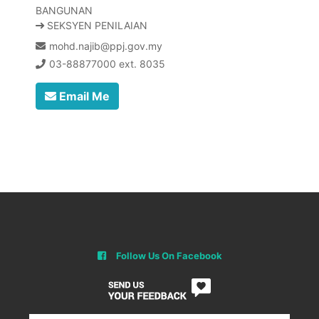
BANGUNAN
SEKSYEN PENILAIAN
mohd.najib@ppj.gov.my
03-88877000 ext. 8035
Email Me
Follow Us On Facebook