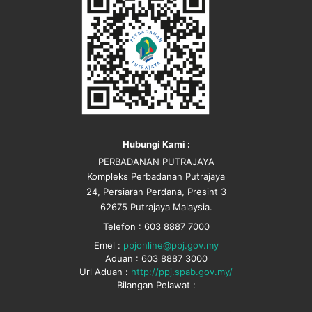
Hubungi Kami :
PERBADANAN PUTRAJAYA
Kompleks Perbadanan Putrajaya
24, Persiaran Perdana, Presint 3
62675 Putrajaya Malaysia.
Telefon : 603 8887 7000
Emel :
ppjonline@ppj.gov.my
Aduan : 603 8887 3000
Url Aduan :
http://ppj.spab.gov.my/
Bilangan Pelawat :