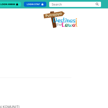
LOGIN AWAM
LOGIN STAF
N KOMUNITI