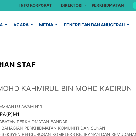
INFO KORPORAT
DIREKTORI
PERKHIDMATAN
YA
ACARA
MEDIA
PENERBITAN DAN ANUGERAH
IAN STAF
MOHD KAHMIRUL BIN MOHD KADIRUN
EMBANTU AWAM H11
RA(P)M1
ABATAN PERKHIDMATAN BANDAR
BAHAGIAN PERKHIDMATAN KOMUNITI DAN SUKAN
SEKSYEN PENGURUSAN KOMPLEKS KEJIRANAN DAN KEMUDAHA