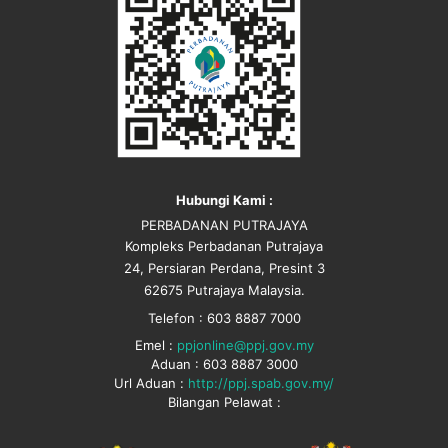
Hubungi Kami :
PERBADANAN PUTRAJAYA
Kompleks Perbadanan Putrajaya
24, Persiaran Perdana, Presint 3
62675 Putrajaya Malaysia.
Telefon : 603 8887 7000
Emel :
ppjonline@ppj.gov.my
Aduan : 603 8887 3000
Url Aduan :
http://ppj.spab.gov.my/
Bilangan Pelawat :