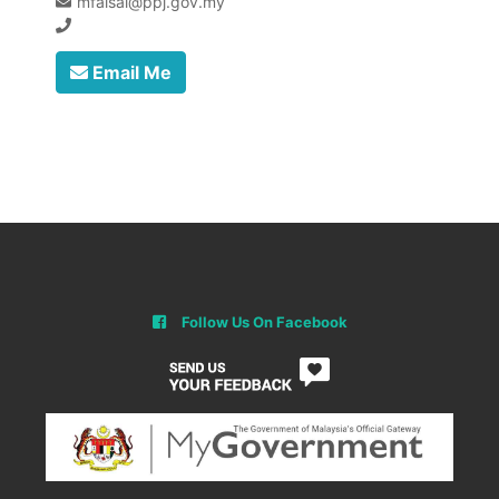
mfaisal@ppj.gov.my
Email Me
Follow Us On Facebook