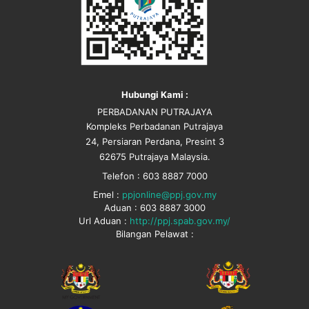
Hubungi Kami :
PERBADANAN PUTRAJAYA
Kompleks Perbadanan Putrajaya
24, Persiaran Perdana, Presint 3
62675 Putrajaya Malaysia.
Telefon : 603 8887 7000
Emel :
ppjonline@ppj.gov.my
Aduan : 603 8887 3000
Url Aduan :
http://ppj.spab.gov.my/
Bilangan Pelawat :