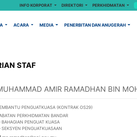
INFO KORPORAT
DIREKTORI
PERKHIDMATAN
YA
ACARA
MEDIA
PENERBITAN DAN ANUGERAH
IAN STAF
MUHAMMAD AMIR RAMADHAN BIN MO
EMBANTU PENGUATKUASA (KONTRAK OS29)
ABATAN PERKHIDMATAN BANDAR
BAHAGIAN PENGUAT KUASA
SEKSYEN PENGUATKUASAAN