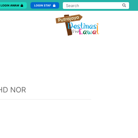
LOGIN AWAM
LOGIN STAF
HD NOR