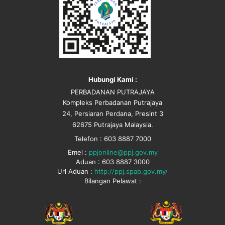
Hubungi Kami :
PERBADANAN PUTRAJAYA
Kompleks Perbadanan Putrajaya
24, Persiaran Perdana, Presint 3
62675 Putrajaya Malaysia.
Telefon : 603 8887 7000
Emel :
ppjonline@ppj.gov.my
Aduan : 603 8887 3000
Url Aduan :
http://ppj.spab.gov.my/
Bilangan Pelawat :