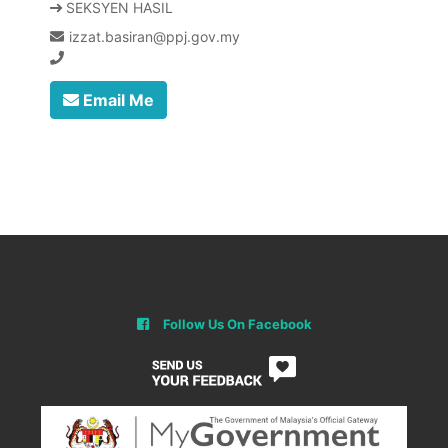
SEKSYEN HASIL
izzat.basiran@ppj.gov.my
Email Me
Follow Us On Facebook