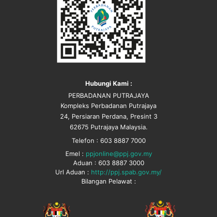
Hubungi Kami :
PERBADANAN PUTRAJAYA
Kompleks Perbadanan Putrajaya
24, Persiaran Perdana, Presint 3
62675 Putrajaya Malaysia.
Telefon : 603 8887 7000
Emel :
ppjonline@ppj.gov.my
Aduan : 603 8887 3000
Url Aduan :
http://ppj.spab.gov.my/
Bilangan Pelawat :