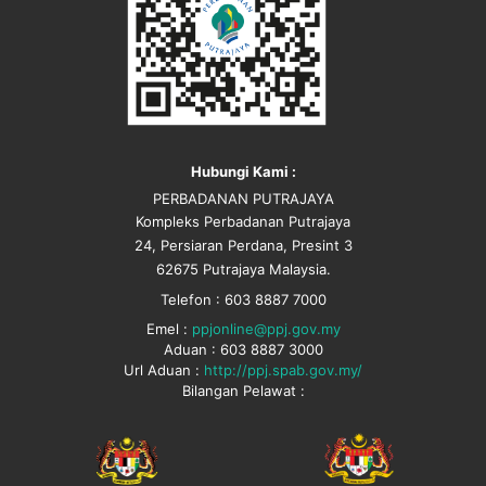
Hubungi Kami :
PERBADANAN PUTRAJAYA
Kompleks Perbadanan Putrajaya
24, Persiaran Perdana, Presint 3
62675 Putrajaya Malaysia.
Telefon : 603 8887 7000
Emel :
ppjonline@ppj.gov.my
Aduan : 603 8887 3000
Url Aduan :
http://ppj.spab.gov.my/
Bilangan Pelawat :