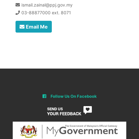
ismail.zainal@ppj.gov.my
03-88877000 ext. 8071
Email Me
Follow Us On Facebook