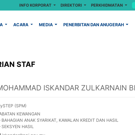
INFO KORPORAT
DIREKTORI
PERKHIDMATAN
YA
ACARA
MEDIA
PENERBITAN DAN ANUGERAH
IAN STAF
MOHAMMAD ISKANDAR ZULKARNAIN BI
ySTEP (SPM)
ABATAN KEWANGAN
BAHAGIAN ANAK SYARIKAT, KAWALAN KREDIT DAN HASIL
SEKSYEN HASIL