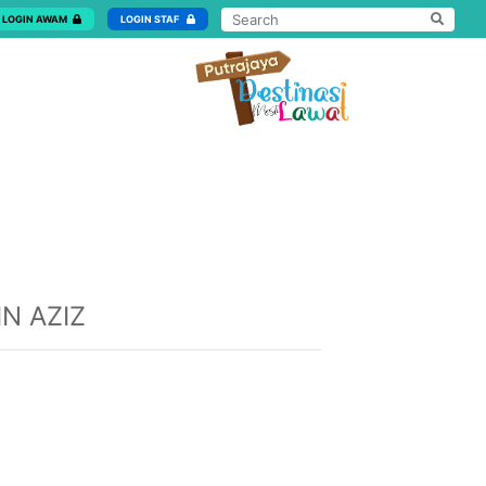
LOGIN AWAM
LOGIN STAF
N AZIZ