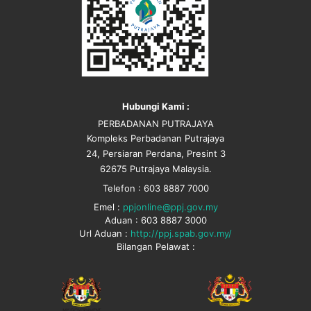
Hubungi Kami :
PERBADANAN PUTRAJAYA
Kompleks Perbadanan Putrajaya
24, Persiaran Perdana, Presint 3
62675 Putrajaya Malaysia.
Telefon : 603 8887 7000
Emel :
ppjonline@ppj.gov.my
Aduan : 603 8887 3000
Url Aduan :
http://ppj.spab.gov.my/
Bilangan Pelawat :