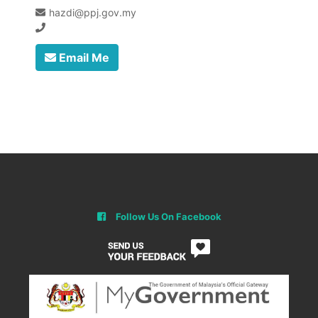
hazdi@ppj.gov.my
Email Me
Follow Us On Facebook