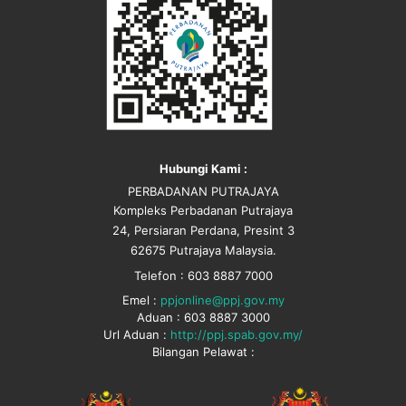
Hubungi Kami :
PERBADANAN PUTRAJAYA
Kompleks Perbadanan Putrajaya
24, Persiaran Perdana, Presint 3
62675 Putrajaya Malaysia.
Telefon : 603 8887 7000
Emel :
ppjonline@ppj.gov.my
Aduan : 603 8887 3000
Url Aduan :
http://ppj.spab.gov.my/
Bilangan Pelawat :