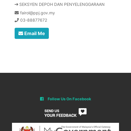
SEKSYEN DEPOH DAN PENYELENGGARAAN
fairol@ppj.gov.my
03-88877672
Email Me
Follow Us On Facebook