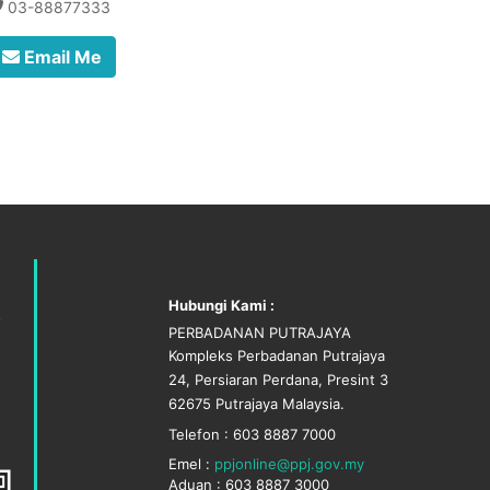
03-88877333
Email Me
Hubungi Kami :
PERBADANAN PUTRAJAYA
Kompleks Perbadanan Putrajaya
24, Persiaran Perdana, Presint 3
62675 Putrajaya Malaysia.
Telefon : 603 8887 7000
Emel :
ppjonline@ppj.gov.my
Aduan : 603 8887 3000