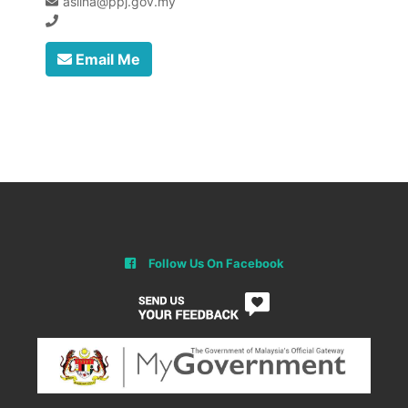
aslina@ppj.gov.my
Email Me
Follow Us On Facebook