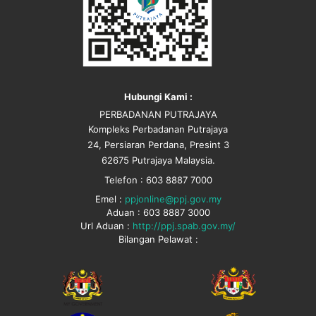
Hubungi Kami :
PERBADANAN PUTRAJAYA
Kompleks Perbadanan Putrajaya
24, Persiaran Perdana, Presint 3
62675 Putrajaya Malaysia.
Telefon : 603 8887 7000
Emel :
ppjonline@ppj.gov.my
Aduan : 603 8887 3000
Url Aduan :
http://ppj.spab.gov.my/
Bilangan Pelawat :