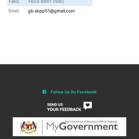
Faks:
+603-8861 0980
Emel:
gb.skpp51@gmail.com
Follow Us On Facebook