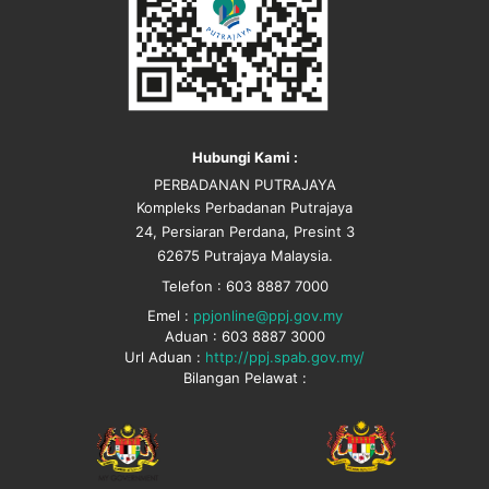
Hubungi Kami :
PERBADANAN PUTRAJAYA
Kompleks Perbadanan Putrajaya
24, Persiaran Perdana, Presint 3
62675 Putrajaya Malaysia.
Telefon : 603 8887 7000
Emel :
ppjonline@ppj.gov.my
Aduan : 603 8887 3000
Url Aduan :
http://ppj.spab.gov.my/
Bilangan Pelawat :