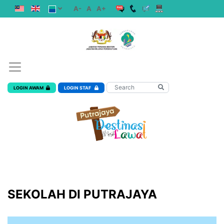
A-
A
A+
LOGIN AWAM
LOGIN STAF
SEKOLAH DI PUTRAJAYA