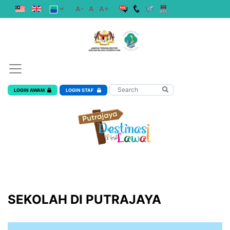
A-
A
A+
LOGIN AWAM
LOGIN STAF
SEKOLAH DI PUTRAJAYA