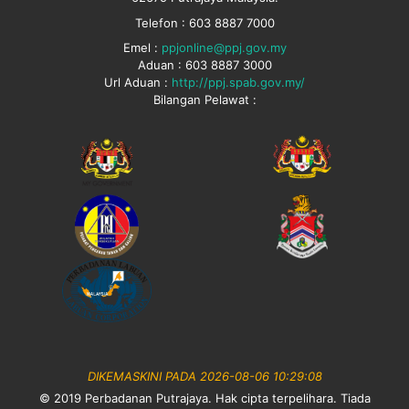
Telefon : 603 8887 7000
Emel :
ppjonline@ppj.gov.my
Aduan : 603 8887 3000
Url Aduan :
http://ppj.spab.gov.my/
Bilangan Pelawat :
DIKEMASKINI PADA 2026-08-06 10:29:08
© 2019 Perbadanan Putrajaya. Hak cipta terpelihara. Tiada