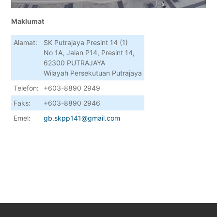
Maklumat
Alamat:
SK Putrajaya Presint 14 (1)
No 1A, Jalan P14, Presint 14,
62300 PUTRAJAYA
Wilayah Persekutuan Putrajaya
Telefon:
+603-8890 2949
Faks:
+603-8890 2946
Emel:
gb.skpp141@gmail.com