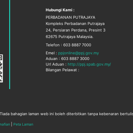
Hubungi Kami :
PERBADANAN PUTRAJAYA
Kompleks Perbadanan Putrajaya
24, Persiaran Perdana, Presint 3
62675 Putrajaya Malaysia.
Telefon : 603 8887 7000
Emel :
ppjonline@ppj.gov.my
Aduan : 603 8887 3000
Url Aduan :
http://ppj.spab.gov.my/
Bilangan Pelawat :
Tiada bahagian laman web ini boleh diterbitkan tanpa kebenaran bertuli
|
nafian
Peta Laman