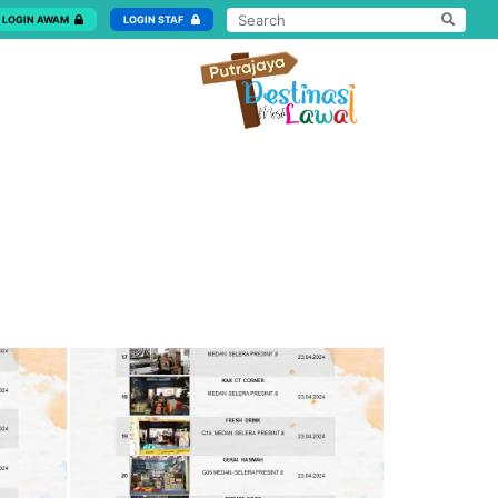
LOGIN AWAM
LOGIN STAF