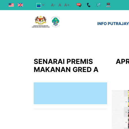
A-
A
A+
INFO PUTRAJA
SENARAI PREMIS
APR
MAKANAN GRED A