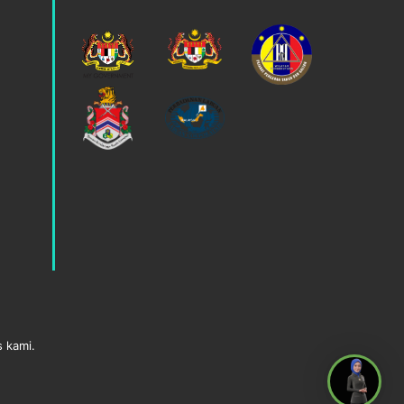
s kami.