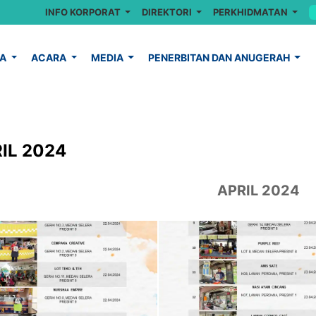
INFO KORPORAT
DIREKTORI
PERKHIDMATAN
YA
ACARA
MEDIA
PENERBITAN DAN ANUGERAH
IL 2024
APRIL 2024