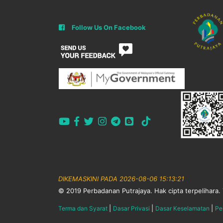
Follow Us On Facebook
DIKEMASKINI PADA 2026-08-06 15:13:21
© 2019 Perbadanan Putrajaya. Hak cipta terpelihara. 
|
|
|
Terma dan Syarat
Dasar Privasi
Dasar Keselamatan
Pe