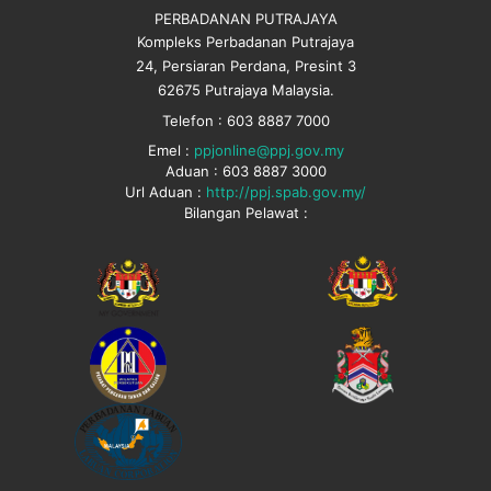
PERBADANAN PUTRAJAYA
Kompleks Perbadanan Putrajaya
24, Persiaran Perdana, Presint 3
62675 Putrajaya Malaysia.
Telefon : 603 8887 7000
Emel :
ppjonline@ppj.gov.my
Aduan : 603 8887 3000
Url Aduan :
http://ppj.spab.gov.my/
Bilangan Pelawat :