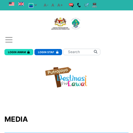
A-
A
A+
LOGIN AWAM
LOGIN STAF
MEDIA