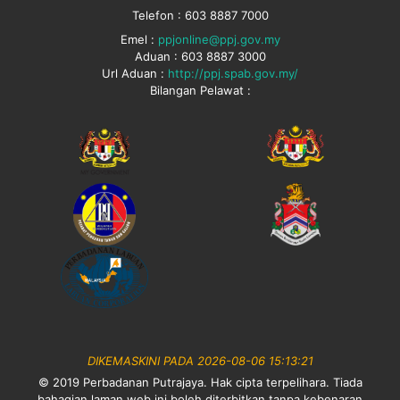
Telefon : 603 8887 7000
Emel :
ppjonline@ppj.gov.my
Aduan : 603 8887 3000
Url Aduan :
http://ppj.spab.gov.my/
Bilangan Pelawat :
DIKEMASKINI PADA 2026-08-06 15:13:21
© 2019 Perbadanan Putrajaya. Hak cipta terpelihara. Tiada
bahagian laman web ini boleh diterbitkan tanpa kebenaran