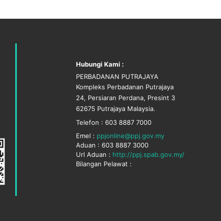
Hubungi Kami :
PERBADANAN PUTRAJAYA
Kompleks Perbadanan Putrajaya
24, Persiaran Perdana, Presint 3
62675 Putrajaya Malaysia.
Telefon : 603 8887 7000
Emel :
ppjonline@ppj.gov.my
Aduan : 603 8887 3000
Url Aduan :
http://ppj.spab.gov.my/
Bilangan Pelawat :