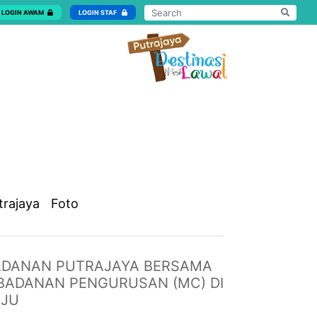
LOGIN AWAM
LOGIN STAF
trajaya
Foto
BADANAN PUTRAJAYA BERSAMA
BADANAN PENGURUSAN (MC) DI
AJU