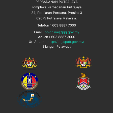
PERBADANAN PUTRAJAYA
Kompleks Perbadanan Putrajaya
24, Persiaran Perdana, Presint 3
62675 Putrajaya Malaysia.
Telefon : 603 8887 7000
Emel :
ppjonline@ppj.gov.my
Aduan : 603 8887 3000
Url Aduan :
http://ppj.spab.gov.my/
Bilangan Pelawat :