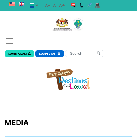
A-
A
A+
LOGIN AWAM
LOGIN STAF
MEDIA