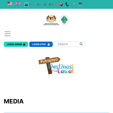
A-
A
A+
LOGIN AWAM
LOGIN STAF
MEDIA