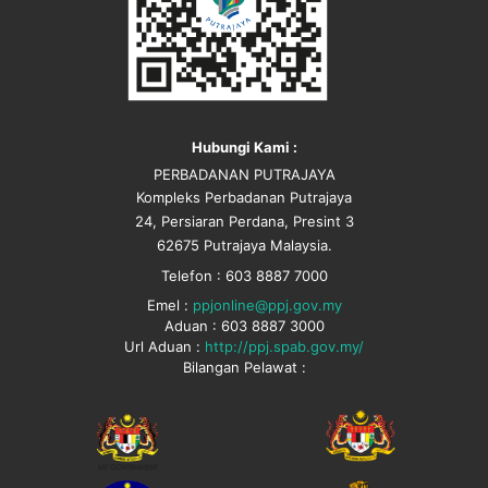
Hubungi Kami :
PERBADANAN PUTRAJAYA
Kompleks Perbadanan Putrajaya
24, Persiaran Perdana, Presint 3
62675 Putrajaya Malaysia.
Telefon : 603 8887 7000
Emel :
ppjonline@ppj.gov.my
Aduan : 603 8887 3000
Url Aduan :
http://ppj.spab.gov.my/
Bilangan Pelawat :