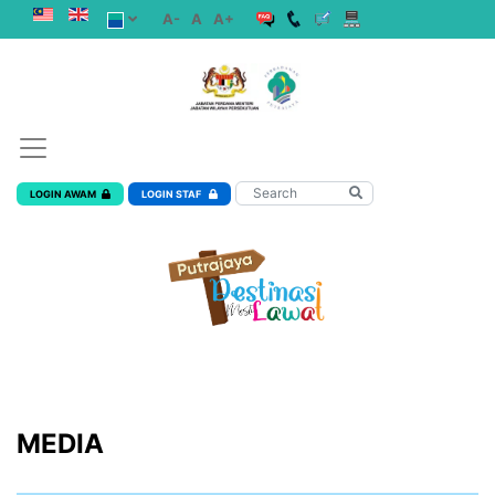
A-
A
A+
LOGIN AWAM
LOGIN STAF
MEDIA