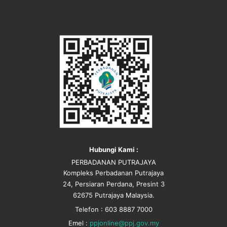
Hubungi Kami :
PERBADANAN PUTRAJAYA
Kompleks Perbadanan Putrajaya
24, Persiaran Perdana, Presint 3
62675 Putrajaya Malaysia.
Telefon : 603 8887 7000
Emel :
ppjonline@ppj.gov.my