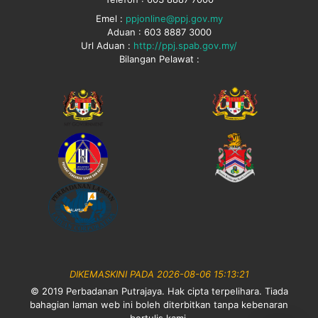
Emel :
ppjonline@ppj.gov.my
Aduan : 603 8887 3000
Url Aduan :
http://ppj.spab.gov.my/
Bilangan Pelawat :
DIKEMASKINI PADA 2026-08-06 15:13:21
© 2019 Perbadanan Putrajaya. Hak cipta terpelihara. Tiada
bahagian laman web ini boleh diterbitkan tanpa kebenaran
bertulis kami.