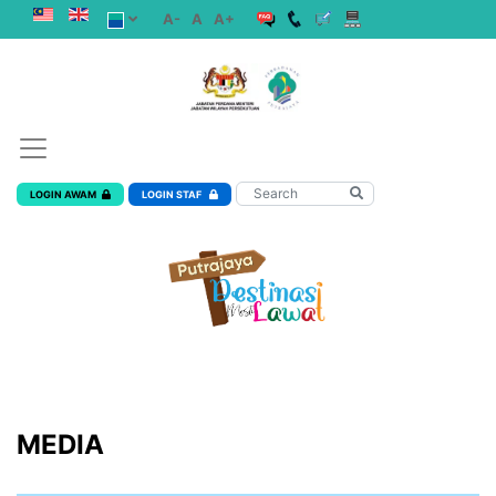
A-
A
A+
LOGIN AWAM
LOGIN STAF
MEDIA