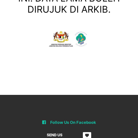
DIRUJUK DI ARKIB.
Follow Us On Facebook