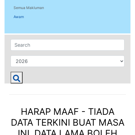
Semua Makluman
Awam
HARAP MAAF - TIADA
DATA TERKINI BUAT MASA
INI. DATA LAMA BOLEH