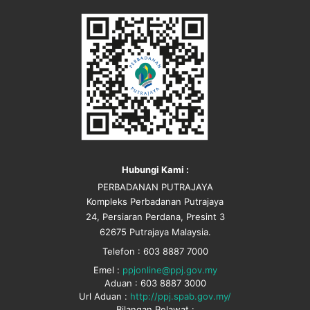
Hubungi Kami :
PERBADANAN PUTRAJAYA
Kompleks Perbadanan Putrajaya
24, Persiaran Perdana, Presint 3
62675 Putrajaya Malaysia.
Telefon : 603 8887 7000
Emel :
ppjonline@ppj.gov.my
Aduan : 603 8887 3000
Url Aduan :
http://ppj.spab.gov.my/
Bilangan Pelawat :