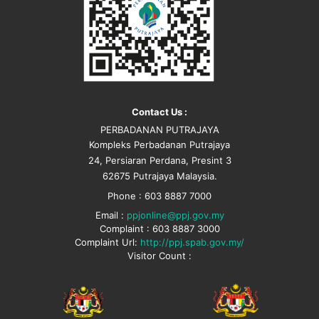
Contact Us :
PERBADANAN PUTRAJAYA
Kompleks Perbadanan Putrajaya
24, Persiaran Perdana, Presint 3
62675 Putrajaya Malaysia.
Phone : 603 8887 7000
Email :
ppjonline@ppj.gov.my
Complaint : 603 8887 3000
Complaint Url:
http://ppj.spab.gov.my/
Visitor Count :