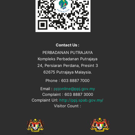
Contact Us :
PERBADANAN PUTRAJAYA
Kompleks Perbadanan Putrajaya
24, Persiaran Perdana, Presint 3
62675 Putrajaya Malaysia.
Phone : 603 8887 7000
Email :
ppjonline@ppj.gov.my
Complaint : 603 8887 3000
Complaint Url:
http://ppj.spab.gov.my/
Visitor Count :