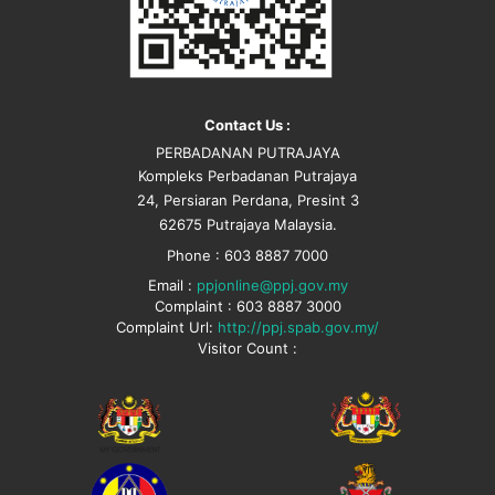
Contact Us :
PERBADANAN PUTRAJAYA
Kompleks Perbadanan Putrajaya
24, Persiaran Perdana, Presint 3
62675 Putrajaya Malaysia.
Phone : 603 8887 7000
Email :
ppjonline@ppj.gov.my
Complaint : 603 8887 3000
Complaint Url:
http://ppj.spab.gov.my/
Visitor Count :