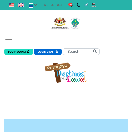
A-
A
A+
LOGIN AWAM
LOGIN STAF