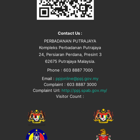
Contact Us :
PERBADANAN PUTRAJAYA
Kompleks Perbadanan Putrajaya
24, Persiaran Perdana, Presint 3
62675 Putrajaya Malaysia.
Phone : 603 8887 7000
Email :
ppjonline@ppj.gov.my
Complaint : 603 8887 3000
Complaint Url:
http://ppj.spab.gov.my/
Visitor Count :