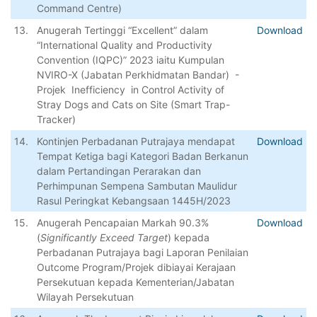
Command Centre)
13.
Anugerah Tertinggi “Excellent” dalam
Download
“International Quality and Productivity
Convention (IQPC)” 2023 iaitu Kumpulan
NVIRO-X (Jabatan Perkhidmatan Bandar) -
Projek Inefficiency in Control Activity of
Stray Dogs and Cats on Site (Smart Trap-
Tracker)
14.
Kontinjen Perbadanan Putrajaya mendapat
Download
Tempat Ketiga bagi Kategori Badan Berkanun
dalam Pertandingan Perarakan dan
Perhimpunan Sempena Sambutan Maulidur
Rasul Peringkat Kebangsaan 1445H/2023
15.
Anugerah Pencapaian Markah 90.3%
Download
(
Significantly Exceed Target
) kepada
Perbadanan Putrajaya bagi Laporan Penilaian
Outcome Program/Projek dibiayai Kerajaan
Persekutuan kepada Kementerian/Jabatan
Wilayah Persekutuan