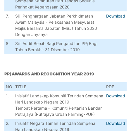
Sempena Sambutan Hari Tandas Sedunia
Peringkat Kebangsaan 2020
7.
Sijil Penghargaan Jabatan Perkhidmatan
Download
Awam Malaysia - Pelaksanaan Mesyuarat
Majlis Bersama Jabatan (MBJ) Tahun 2020
Dengan Jayanya
8.
Sijil Audit Bersih Bagi Pengauditan PPj Bagi
Tahun Berakhir 31 Disember 2019
PPj AWARDS AND RECOGNITION YEAR 2019
NO
TITLE
PDF
1.
Inisiatif Landskap Komuniti Terindah Sempena
Download
Hari Landskap Negara 2019
Tempat Pertama – Komuniti Pertanian Bandar
Putrajaya (Putrajaya Urban Farming-PUF)
2.
Inisiatif Negara Taman Terindah Sempena
Download
Hari Landskap Negara 2019