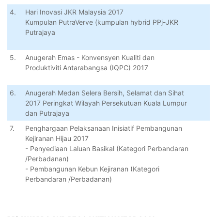
4.
Hari Inovasi JKR Malaysia 2017
Kumpulan PutraVerve (kumpulan hybrid PPj-JKR
Putrajaya
5.
Anugerah Emas - Konvensyen Kualiti dan
Produktiviti Antarabangsa (IQPC) 2017
6.
Anugerah Medan Selera Bersih, Selamat dan Sihat
2017 Peringkat Wilayah Persekutuan Kuala Lumpur
dan Putrajaya
7.
Penghargaan Pelaksanaan Inisiatif Pembangunan
Kejiranan Hijau 2017
- Penyediaan Laluan Basikal (Kategori Perbandaran
/Perbadanan)
- Pembangunan Kebun Kejiranan (Kategori
Perbandaran /Perbadanan)