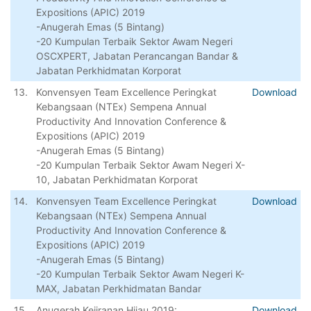
Expositions (APIC) 2019
-Anugerah Emas (5 Bintang)
-20 Kumpulan Terbaik Sektor Awam Negeri
OSCXPERT, Jabatan Perancangan Bandar &
Jabatan Perkhidmatan Korporat
13.
Konvensyen Team Excellence Peringkat
Download
Kebangsaan (NTEx) Sempena Annual
Productivity And Innovation Conference &
Expositions (APIC) 2019
-Anugerah Emas (5 Bintang)
-20 Kumpulan Terbaik Sektor Awam Negeri X-
10, Jabatan Perkhidmatan Korporat
14.
Konvensyen Team Excellence Peringkat
Download
Kebangsaan (NTEx) Sempena Annual
Productivity And Innovation Conference &
Expositions (APIC) 2019
-Anugerah Emas (5 Bintang)
-20 Kumpulan Terbaik Sektor Awam Negeri K-
MAX, Jabatan Perkhidmatan Bandar
15.
Anugerah Kejiranan Hijau 2019:
Download