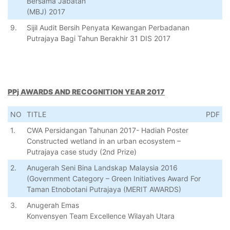
Bersama Jabatan
(MBJ) 2017
9.
Sijil Audit Bersih Penyata Kewangan Perbadanan
Putrajaya Bagi Tahun Berakhir 31 DIS 2017
PPj AWARDS AND RECOGNITION YEAR 2017
NO
TITLE
PDF
1.
CWA Persidangan Tahunan 2017- Hadiah Poster
Constructed wetland in an urban ecosystem –
Putrajaya case study (2nd Prize)
2.
Anugerah Seni Bina Landskap Malaysia 2016
(Government Category – Green Initiatives Award For
Taman Etnobotani Putrajaya (MERIT AWARDS)
3.
Anugerah Emas
Konvensyen Team Excellence Wilayah Utara