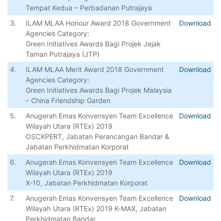
Tempat Kedua – Perbadanan Putrajaya
3.
ILAM MLAA Honour Award 2018 Government
Download
Agencies Category:
Green Initiatives Awards Bagi Projek Jejak
Taman Putrajaya (JTP)
4.
ILAM MLAA Merit Award 2018 Government
Download
Agencies Category:
Green Initiatives Awards Bagi Projek Malaysia
– China Friendship Garden
5.
Anugerah Emas Konvensyen Team Excellence
Download
Wilayah Utara (RTEx) 2019
OSCXPERT, Jabatan Perancangan Bandar &
Jabatan Perkhidmatan Korporat
6.
Anugerah Emas Konvensyen Team Excellence
Download
Wilayah Utara (RTEx) 2019
X-10, Jabatan Perkhidmatan Korporat
7.
Anugerah Emas Konvensyen Team Excellence
Download
Wilayah Utara (RTEx) 2019 K-MAX, Jabatan
Perkhidmatan Bandar