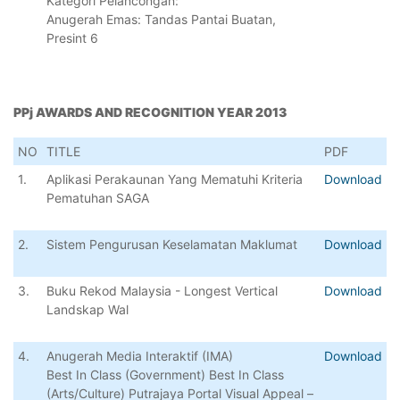
Kategori Pelancongan:
Anugerah Emas: Tandas Pantai Buatan,
Presint 6
PPj AWARDS AND RECOGNITION YEAR 2013
NO
TITLE
PDF
1.
Aplikasi Perakaunan Yang Mematuhi Kriteria
Download
Pematuhan SAGA
2.
Sistem Pengurusan Keselamatan Maklumat
Download
3.
Buku Rekod Malaysia - Longest Vertical
Download
Landskap Wal
4.
Anugerah Media Interaktif (IMA)
Download
Best In Class (Government) Best In Class
(Arts/Culture) Putrajaya Portal Visual Appeal –