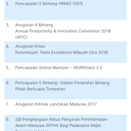
2.
Pencapaian 5 Bintang HRMIS 100%
3.
Anugerah 4 Bintang
Annual Productivity & Innovation Convention 2018
(APIC)
4.
Anugerah Emas
Konvensyen Team Excellence Wilayah Utra 2018
5.
Pencapaian Status Mampan – MURNInets 2.0
6.
Pencapaian 5 Bintang- Sistem Penarafan Bintang
Pihak Berkuasa Tempatan
7.
Anugerah Arkitek Landskap Malaysia 2017
8.
Sijil Penghargaan Ketua Pengarah Perkhidmatan
Awam Malaysia (KPPA) Bagi Pelaksana Majlis