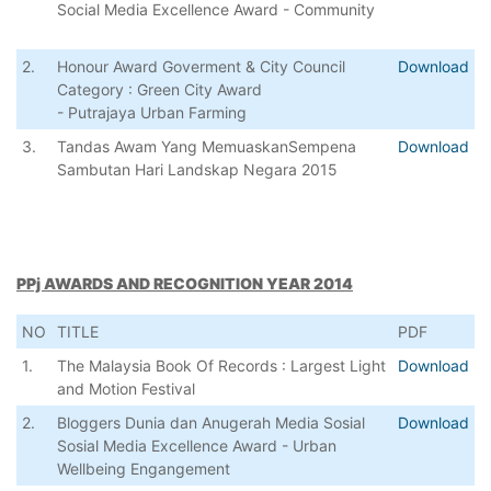
Social Media Excellence Award - Community
2.
Honour Award Goverment & City Council
Download
Category : Green City Award
- Putrajaya Urban Farming
3.
Tandas Awam Yang MemuaskanSempena
Download
Sambutan Hari Landskap Negara 2015
PPj AWARDS AND RECOGNITION YEAR 2014
NO
TITLE
PDF
1.
The Malaysia Book Of Records : Largest Light
Download
and Motion Festival
2.
Bloggers Dunia dan Anugerah Media Sosial
Download
Sosial Media Excellence Award - Urban
Wellbeing Engangement