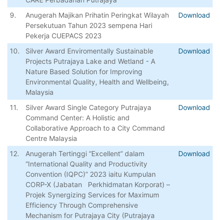
9.
Anugerah Majikan Prihatin Peringkat Wilayah
Download
Persekutuan Tahun 2023 sempena Hari
Pekerja CUEPACS 2023
10.
Silver Award Enviromentally Sustainable
Download
Projects Putrajaya Lake and Wetland - A
Nature Based Solution for Improving
Environmental Quality, Health and Wellbeing,
Malaysia
11.
Silver Award Single Category Putrajaya
Download
Command Center: A Holistic and
Collaborative Approach to a City Command
Centre Malaysia
12.
Anugerah Tertinggi “Excellent” dalam
Download
“International Quality and Productivity
Convention (IQPC)” 2023 iaitu Kumpulan
CORP-X (Jabatan Perkhidmatan Korporat) –
Projek Synergizing Services for Maximum
Efficiency Through Comprehensive
Mechanism for Putrajaya City (Putrajaya