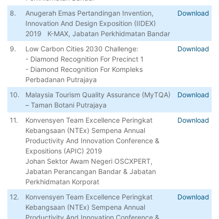
8.
Anugerah Emas Pertandingan Invention,
Download
Innovation And Design Exposition (IIDEX)
2019 K-MAX, Jabatan Perkhidmatan Bandar
9.
Low Carbon Cities 2030 Challenge:
Download
- Diamond Recognition For Precinct 1
- Diamond Recognition For Kompleks
Perbadanan Putrajaya
10.
Malaysia Tourism Quality Assurance (MyTQA)
Download
– Taman Botani Putrajaya
11.
Konvensyen Team Excellence Peringkat
Download
Kebangsaan (NTEx) Sempena Annual
Productivity And Innovation Conference &
Expositions (APIC) 2019
Johan Sektor Awam Negeri OSCXPERT,
Jabatan Perancangan Bandar & Jabatan
Perkhidmatan Korporat
12.
Konvensyen Team Excellence Peringkat
Download
Kebangsaan (NTEx) Sempena Annual
Productivity And Innovation Conference &