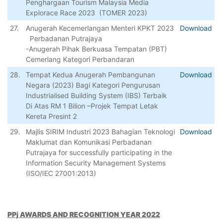
Penghargaan Tourism Malaysia Media
Explorace Race 2023 (TOMER 2023)
27.
Anugerah Kecemerlangan Menteri KPKT 2023
Download
Perbadanan Putrajaya
-Anugerah Pihak Berkuasa Tempatan (PBT)
Cemerlang Kategori Perbandaran
28.
Tempat Kedua Anugerah Pembangunan
Download
Negara (2023) Bagi Kategori Pengurusan
Industrialised Building System (IBS) Terbaik
Di Atas RM 1 Bilion –Projek Tempat Letak
Kereta Presint 2
29.
Majlis SIRIM Industri 2023 Bahagian Teknologi
Download
Maklumat dan Komunikasi Perbadanan
Putrajaya for successfully participating in the
Information Security Management Systems
(ISO/IEC 27001:2013)
PPj AWARDS AND RECOGNITION YEAR 2022