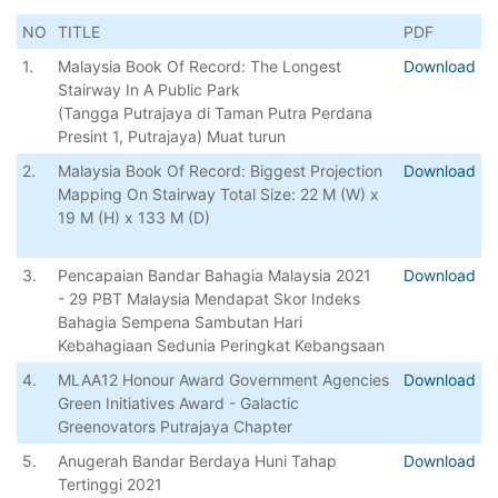
NO
TITLE
PDF
1.
Malaysia Book Of Record: The Longest
Download
Stairway In A Public Park
(Tangga Putrajaya di Taman Putra Perdana
Presint 1, Putrajaya) Muat turun
2.
Malaysia Book Of Record: Biggest Projection
Download
Mapping On Stairway Total Size: 22 M (W) x
19 M (H) x 133 M (D)
3.
Pencapaian Bandar Bahagia Malaysia 2021
Download
- 29 PBT Malaysia Mendapat Skor Indeks
Bahagia Sempena Sambutan Hari
Kebahagiaan Sedunia Peringkat Kebangsaan
4.
MLAA12 Honour Award Government Agencies
Download
Green Initiatives Award - Galactic
Greenovators Putrajaya Chapter
5.
Anugerah Bandar Berdaya Huni Tahap
Download
Tertinggi 2021