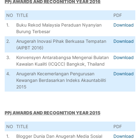
PPj AWARDS AND RECOGNITION YEAR 2016
NO
TITLE
PDF
1.
Buku Rekod Malaysia Peraduan Nyanyian
Download
Burung Terbesar
2.
Anugerah Inovasi Pihak Berkuasa Tempatan
Download
(AIPBT 2016)
3.
Konvensyen Antarabangsa Mengenai Bulatan
Download
Kawalan Kualiti (ICQCC) Bangkok, Thailand
4.
Anugerah Kecemerlangan Pengurusan
Download
Kewangan Berdasarkan Indeks Akauntabiliti
2015
PPj AWARDS AND RECOGNITION YEAR 2015
NO
TITLE
PDF
1.
Blogger Dunia Dan Anugerah Media Sosial
Download