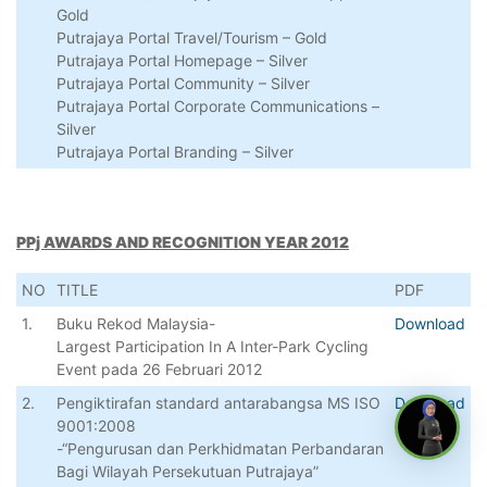
Gold
Putrajaya Portal Travel/Tourism – Gold
Putrajaya Portal Homepage – Silver
Putrajaya Portal Community – Silver
Putrajaya Portal Corporate Communications –
Silver
Putrajaya Portal Branding – Silver
PPj AWARDS AND RECOGNITION YEAR 2012
NO
TITLE
PDF
1.
Buku Rekod Malaysia-
Download
Largest Participation In A Inter-Park Cycling
Event pada 26 Februari 2012
2.
Pengiktirafan standard antarabangsa MS ISO
Download
9001:2008
-“Pengurusan dan Perkhidmatan Perbandaran
Bagi Wilayah Persekutuan Putrajaya”