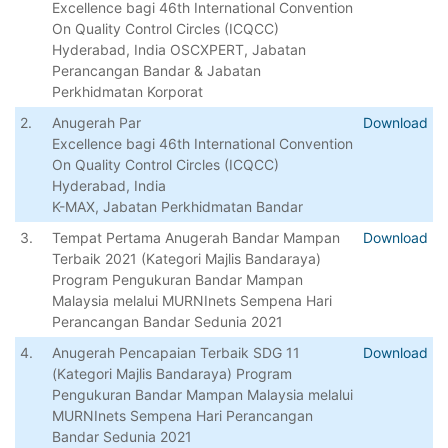
Excellence bagi 46th International Convention
On Quality Control Circles (ICQCC)
Hyderabad, India OSCXPERT, Jabatan
Perancangan Bandar & Jabatan
Perkhidmatan Korporat
2.
Anugerah Par
Download
Excellence bagi 46th International Convention
On Quality Control Circles (ICQCC)
Hyderabad, India
K-MAX, Jabatan Perkhidmatan Bandar
3.
Tempat Pertama Anugerah Bandar Mampan
Download
Terbaik 2021 (Kategori Majlis Bandaraya)
Program Pengukuran Bandar Mampan
Malaysia melalui MURNInets Sempena Hari
Perancangan Bandar Sedunia 2021
4.
Anugerah Pencapaian Terbaik SDG 11
Download
(Kategori Majlis Bandaraya) Program
Pengukuran Bandar Mampan Malaysia melalui
MURNInets Sempena Hari Perancangan
Bandar Sedunia 2021