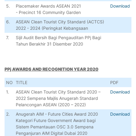
5.
Placemaker Awards ASEAN 2021
Download
- Precinct 16 Community Garden
6.
ASEAN Clean Tourist City Standard (ACTCS)
2022 - 2024 (Peringkat Kebangsaan
7.
Sijil Audit Bersih Bagi Pengauditan PPj Bagi
Tahun Berakhir 31 Disember 2020
PPj AWARDS AND RECOGNITION YEAR 2020
NO
TITLE
PDF
1.
ASEAN Clean Tourist City Standard 2020 –
Download
2022 Sempena Majlis Anugerah Standard
Pelancongan ASEAN (2020 – 2022)
2.
Anugerah AIM - Future Cities Award 2020
Download
Kategori Future Government Award bagi
Sistem Pemantauan OSC 3.0 Sempena
Penganjuran AIM Digital Dubai 2020