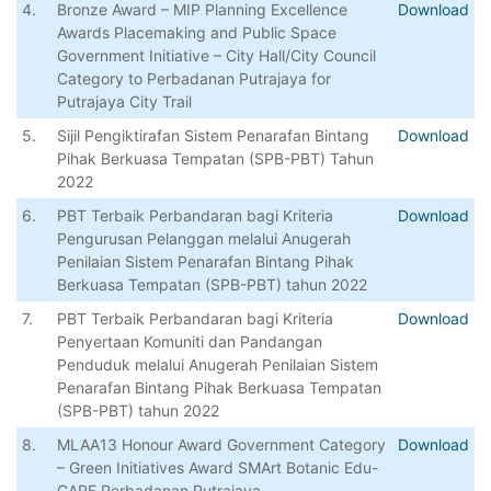
4.
Bronze Award – MIP Planning Excellence
Download
Awards Placemaking and Public Space
Government Initiative – City Hall/City Council
Category to Perbadanan Putrajaya for
Putrajaya City Trail
5.
Sijil Pengiktirafan Sistem Penarafan Bintang
Download
Pihak Berkuasa Tempatan (SPB-PBT) Tahun
2022
6.
PBT Terbaik Perbandaran bagi Kriteria
Download
Pengurusan Pelanggan melalui Anugerah
Penilaian Sistem Penarafan Bintang Pihak
Berkuasa Tempatan (SPB-PBT) tahun 2022
7.
PBT Terbaik Perbandaran bagi Kriteria
Download
Penyertaan Komuniti dan Pandangan
Penduduk melalui Anugerah Penilaian Sistem
Penarafan Bintang Pihak Berkuasa Tempatan
(SPB-PBT) tahun 2022
8.
MLAA13 Honour Award Government Category
Download
– Green Initiatives Award SMArt Botanic Edu-
CARE Perbadanan Putrajaya