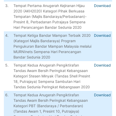
3.
Tempat Pertama Anugerah Kejiranan Hijau
Download
2020 (AKH2020) Kategori Pihak Berkuasa
Tempatan (Majlis Bandaraya/Perbadanan)-
Presint 8, Perbadanan Putrajaya Sempena
Hari Perancangan Bandar Sedunia 2020
4.
Tempat Ketiga Bandar Mampan Terbaik 2020
Download
(Kategori Majlis Bandaraya) Program
Pengukuran Bandar Mampan Malaysia melalui
MURNInets Sempena Hari Perancangan
Bandar Sedunia 2020
5.
Tempat Kedua Anugerah Pengiktirafan
Download
Tandas Awam Bersih Peringkat Kebangsaan
Kategori Stesen Minyak (Tandas Shell Presint
18, Putrajaya) Sempena Sambutan Hari
Tandas Sedunia Peringkat Kebangsaan 2020
6.
Tempat Kedua Anugerah Pengiktirafan
Download
Tandas Awam Bersih Peringkat Kebangsaan
Kategori PBT (Bandaraya / Perbandaran)
(Tandas Awam 1, Presint 10, Putrajaya)