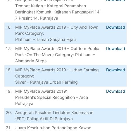
Tempat Ketiga - Kategori Perumahan
Bertingkat Komuniti Kejiranan Pangsapuri 14-
7 Presint 14, Putrajaya
16.
MIP MyPlace Awards 2019 – City And Town
Download
Park Category:
Platinum – Taman Saujana Hijau
17.
MIP MyPlace Awards 2019 – Outdoor Public
Download
Park (On The Move) Category: Platinum –
Alamanda Steps
18.
MIP MyPlace Awards 2019 – Urban Farming
Download
Category:
Silver – Putrajaya Urban Farming
19.
MIP MyPlace Awards 2019:
Download
President’s Special Recognition – Arca
Putrajaya
20.
Anugerah Pasukan Tindakan Kecemasan
(ERT) Paling Aktif Di Putrajaya
21.
Juara Keseluruhan Pertandingan Kawad