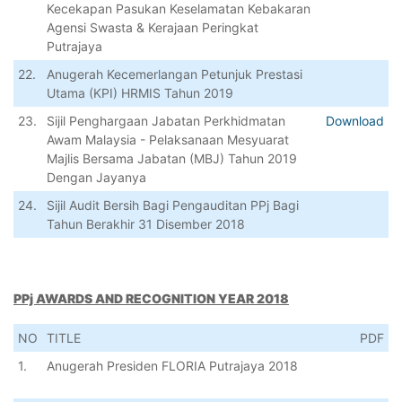
Kecekapan Pasukan Keselamatan Kebakaran
Agensi Swasta & Kerajaan Peringkat
Putrajaya
22.
Anugerah Kecemerlangan Petunjuk Prestasi
Utama (KPI) HRMIS Tahun 2019
23.
Sijil Penghargaan Jabatan Perkhidmatan
Download
Awam Malaysia - Pelaksanaan Mesyuarat
Majlis Bersama Jabatan (MBJ) Tahun 2019
Dengan Jayanya
24.
Sijil Audit Bersih Bagi Pengauditan PPj Bagi
Tahun Berakhir 31 Disember 2018
PPj AWARDS AND RECOGNITION YEAR 2018
NO
TITLE
PDF
1.
Anugerah Presiden FLORIA Putrajaya 2018