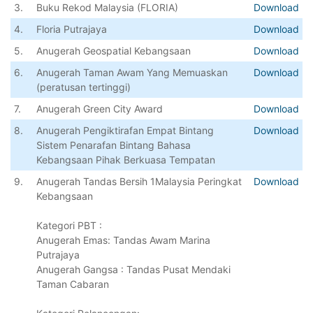
3.
Buku Rekod Malaysia (FLORIA)
Download
4.
Floria Putrajaya
Download
5.
Anugerah Geospatial Kebangsaan
Download
6.
Anugerah Taman Awam Yang Memuaskan
Download
(peratusan tertinggi)
7.
Anugerah Green City Award
Download
8.
Anugerah Pengiktirafan Empat Bintang
Download
Sistem Penarafan Bintang Bahasa
Kebangsaan Pihak Berkuasa Tempatan
9.
Anugerah Tandas Bersih 1Malaysia Peringkat
Download
Kebangsaan
Kategori PBT :
Anugerah Emas: Tandas Awam Marina
Putrajaya
Anugerah Gangsa : Tandas Pusat Mendaki
Taman Cabaran