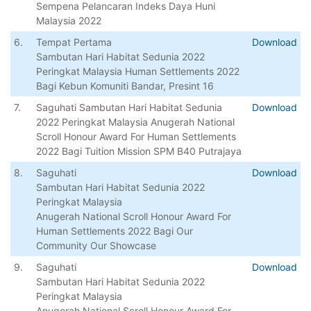
Sempena Pelancaran Indeks Daya Huni
Malaysia 2022
6.
Tempat Pertama
Download
Sambutan Hari Habitat Sedunia 2022
Peringkat Malaysia Human Settlements 2022
Bagi Kebun Komuniti Bandar, Presint 16
7.
Saguhati Sambutan Hari Habitat Sedunia
Download
2022 Peringkat Malaysia Anugerah National
Scroll Honour Award For Human Settlements
2022 Bagi Tuition Mission SPM B40 Putrajaya
8.
Saguhati
Download
Sambutan Hari Habitat Sedunia 2022
Peringkat Malaysia
Anugerah National Scroll Honour Award For
Human Settlements 2022 Bagi Our
Community Our Showcase
9.
Saguhati
Download
Sambutan Hari Habitat Sedunia 2022
Peringkat Malaysia
Anugerah National Scroll Honour Award For