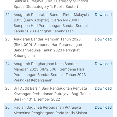
Semula Putrajaya (FIKS) Category 5: Indoor
Space (Subcategory 1: Public Sector)
22.
Anugerah Penarafan Bandar Pintar Malaysia
Download
2023 (Early Adopter) (Geran RM200K)
Sempena Hari Perancangan Bandar Sedunia
Tahun 2023 Peringkat Kebangsaan
23.
Anugerah Bandar Mampan Tahun 2023
Download
(RM4,000) Sempena Hari Perancangan
Bandar Sedunia Tahun 2023 Peringkat
Kebangsaan
24.
Anugerah Penghargaan Khas Bandar
Download
Mampan 2023 (RM2,500) Sempena Hari
Perancangan Bandar Sedunia Tahun 2023
Peringkat Kebangsaan
25.
Sijil Audit Bersih Bagi Pengauditan Penyata
Download
Kewangan Perbadanan Putrajaya Bagi Tahun
Berakhir 31 Disember 2022
26.
Hadiah Saguhati Perbadanan Putrajaya
Download
Menerima Penghargaan Pada Majlis Malam