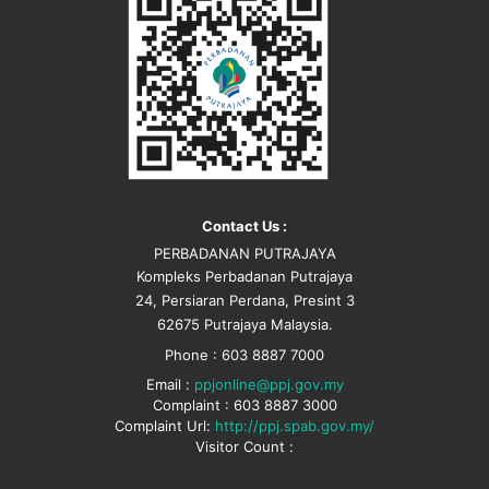
Contact Us :
PERBADANAN PUTRAJAYA
Kompleks Perbadanan Putrajaya
24, Persiaran Perdana, Presint 3
62675 Putrajaya Malaysia.
Phone : 603 8887 7000
Email :
ppjonline@ppj.gov.my
Complaint : 603 8887 3000
Complaint Url:
http://ppj.spab.gov.my/
Visitor Count :