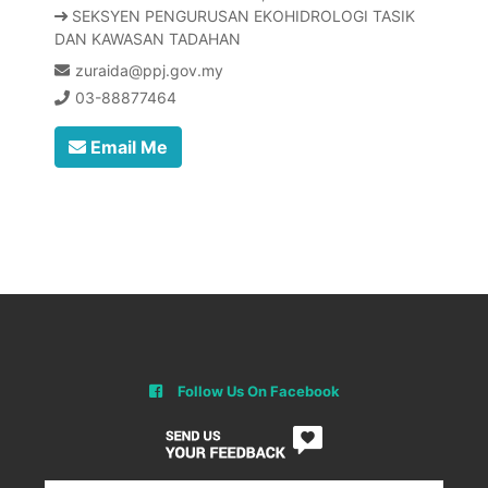
SEKSYEN PENGURUSAN EKOHIDROLOGI TASIK
DAN KAWASAN TADAHAN
zuraida@ppj.gov.my
03-88877464
Email Me
Follow Us On Facebook